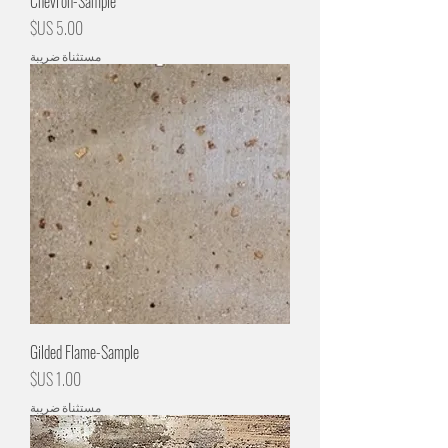
Chevron-Sample
السعر
مستثناة ضريبة
Gilded Flame-Sample
السعر
مستثناة ضريبة