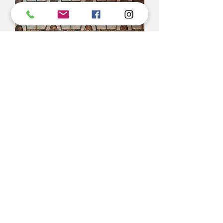
California Dreamin'- Sample
السعر
مستثناة ضريبة