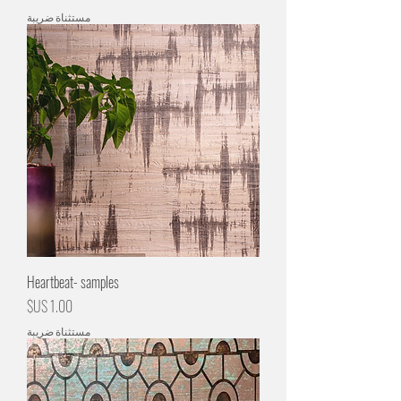
مستثناة ضريبة
Heartbeat- samples
السعر
مستثناة ضريبة