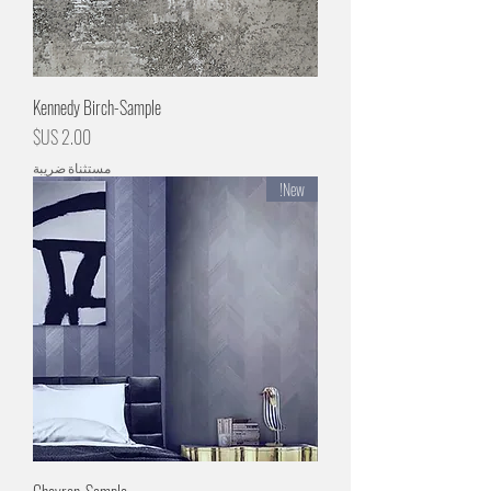
Kennedy Birch-Sample
السعر
مستثناة ضريبة
New!