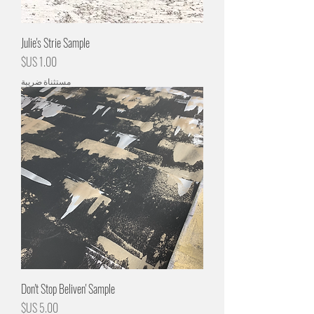
Julie's Strie Sample
السعر
مستثناة ضريبة
Don't Stop Beliven' Sample
السعر