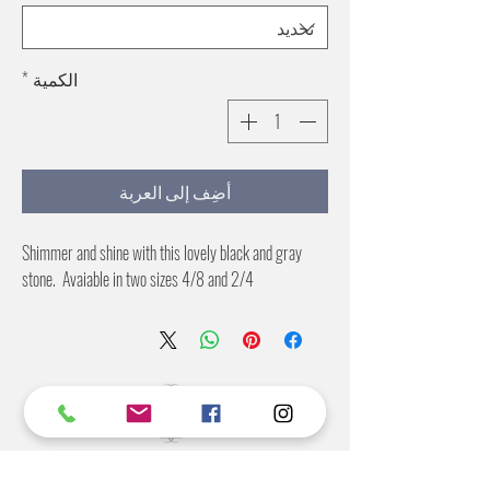
الكمية
*
أضِف إلى العربة
Shimmer and shine with this lovely black and gray
stone. Avaiable in two sizes 4/8 and 2/4
©2022 BY STANTON
GRAY